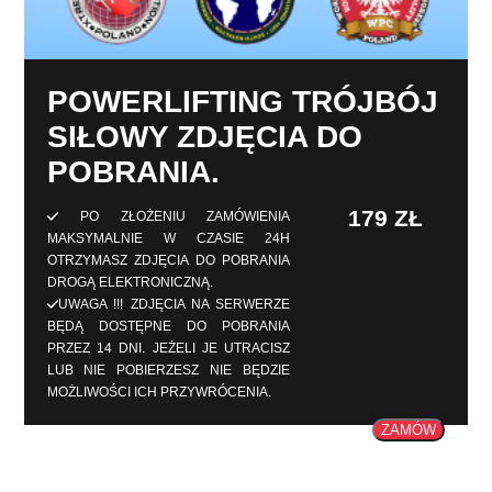
POWERLIFTING TRÓJBÓJ
SIŁOWY ZDJĘCIA DO
POBRANIA.
179
ZŁ
PO ZŁOŻENIU ZAMÓWIENIA
MAKSYMALNIE W CZASIE 24H
OTRZYMASZ ZDJĘCIA DO POBRANIA
DROGĄ ELEKTRONICZNĄ.
UWAGA !!! ZDJĘCIA NA SERWERZE
BĘDĄ DOSTĘPNE DO POBRANIA
PRZEZ 14 DNI. JEŻELI JE UTRACISZ
LUB NIE POBIERZESZ NIE BĘDZIE
MOŻLIWOŚCI ICH PRZYWRÓCENIA.
ZAMÓW