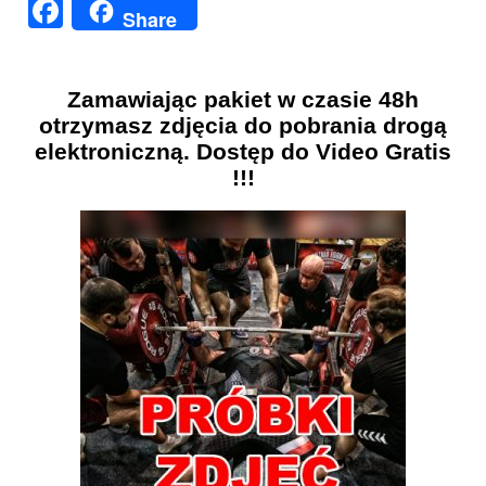
Facebook
Share
Zamawiając pakiet w czasie 48h
otrzymasz zdjęcia do pobrania drogą
elektroniczną. Dostęp do Video Gratis
!!!