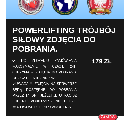
POWERLIFTING TRÓJBÓJ
SIŁOWY ZDJĘCIA DO
POBRANIA.
179
ZŁ
PO ZŁOŻENIU ZAMÓWIENIA
MAKSYMALNIE W CZASIE 24H
OTRZYMASZ ZDJĘCIA DO POBRANIA
DROGĄ ELEKTRONICZNĄ.
UWAGA !!! ZDJĘCIA NA SERWERZE
BĘDĄ DOSTĘPNE DO POBRANIA
PRZEZ 14 DNI. JEŻELI JE UTRACISZ
LUB NIE POBIERZESZ NIE BĘDZIE
MOŻLIWOŚCI ICH PRZYWRÓCENIA.
ZAMÓW