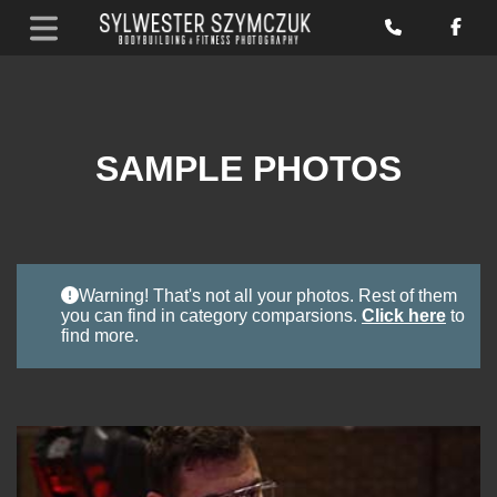
SAMPLE PHOTOS
Warning! That's not all your photos. Rest of them
you can find in category comparsions.
Click here
to
find more.