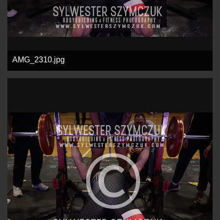
AMG_2310.jpg