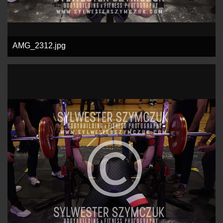
AMG_2312.jpg