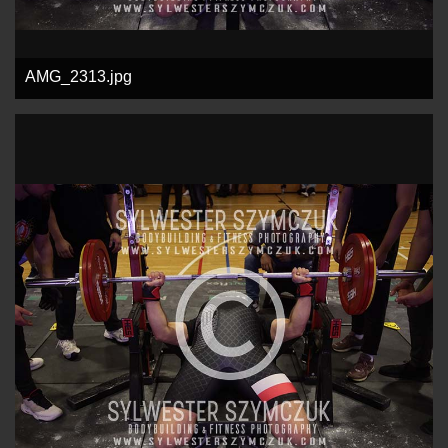
AMG_2313.jpg