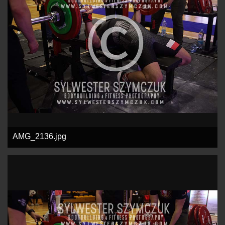
AMG_2136.jpg