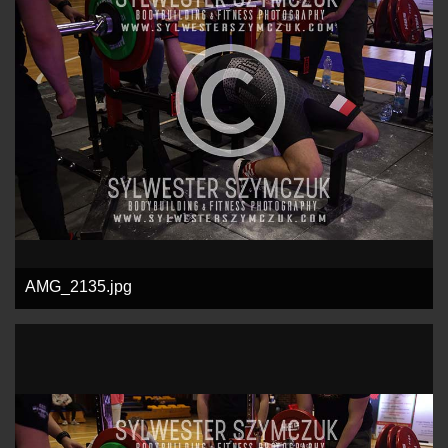
AMG_2135.jpg