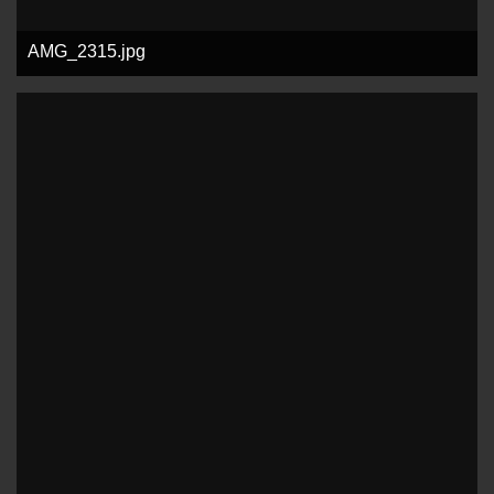
AMG_2315.jpg