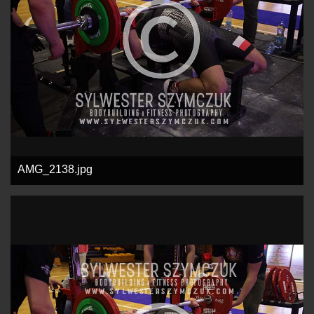
AMG_2138.jpg