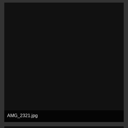
AMG_2321.jpg