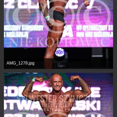
AMG_1278.jpg