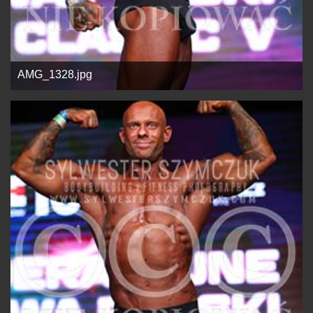
AMG_1328.jpg