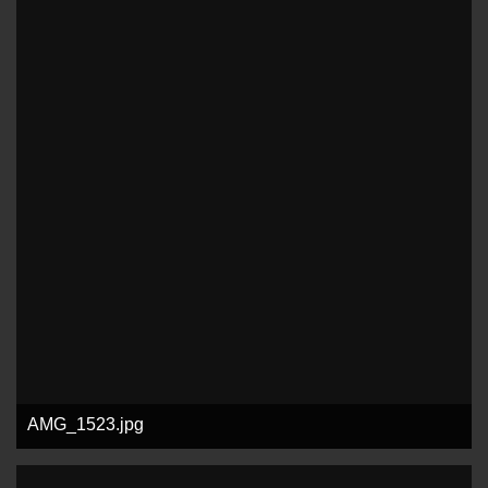
AMG_1523.jpg