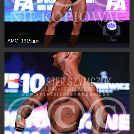
AMG_1315.jpg