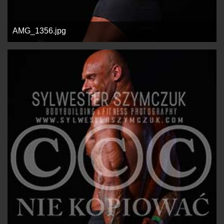
AMG_1356.jpg