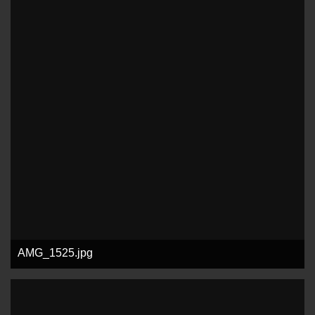
AMG_1525.jpg