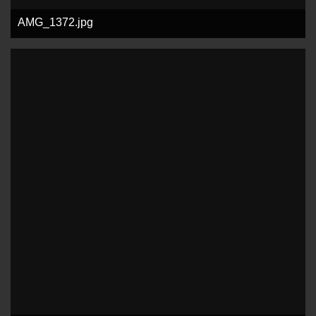
AMG_1372.jpg