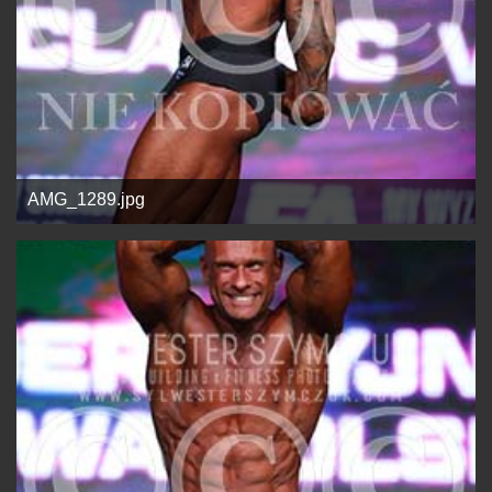
AMG_1289.jpg