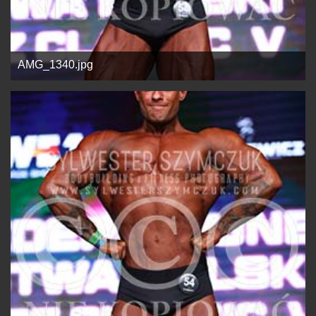
AMG_1340.jpg