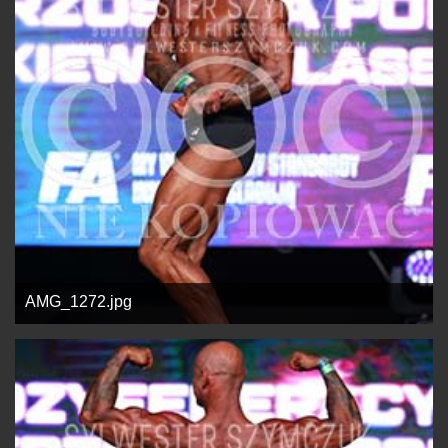
AMG_1272.jpg