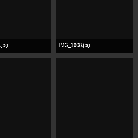
.jpg
IMG_1608.jpg