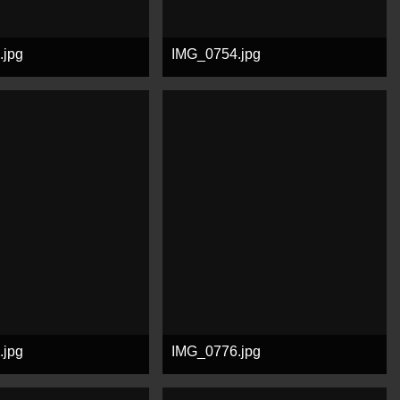
.jpg
IMG_0754.jpg
.jpg
IMG_0776.jpg