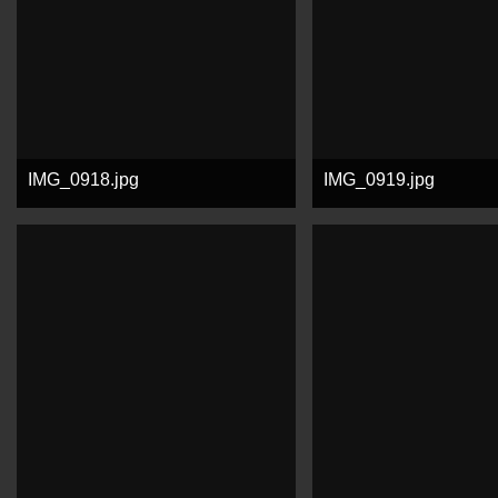
IMG_0918.jpg
IMG_0919.jpg