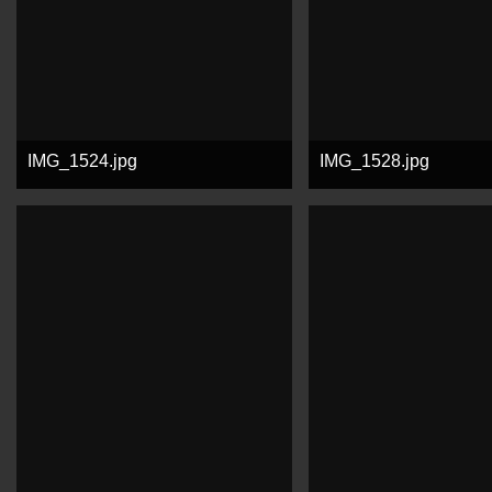
IMG_1524.jpg
IMG_1528.jpg