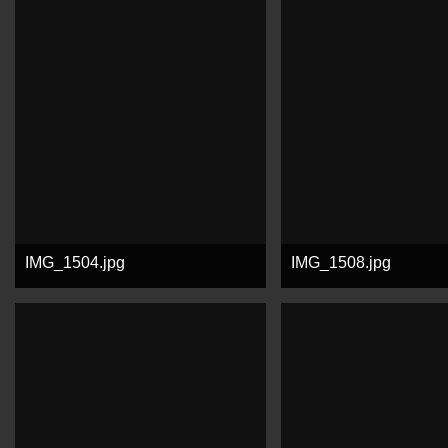
IMG_1504.jpg
IMG_1508.jpg