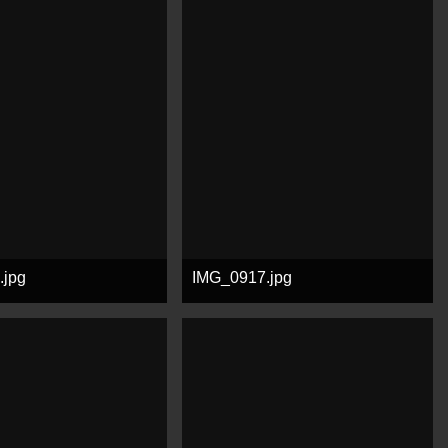
.jpg
IMG_0917.jpg