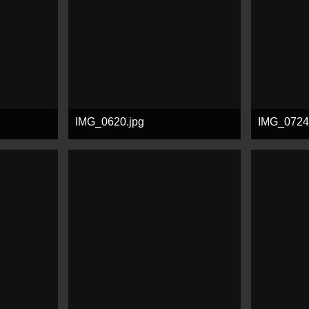
IMG_0620.jpg
IMG_0724