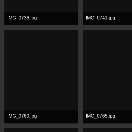
IMG_0736.jpg
IMG_0741.jpg
IMG_0760.jpg
IMG_0765.jpg