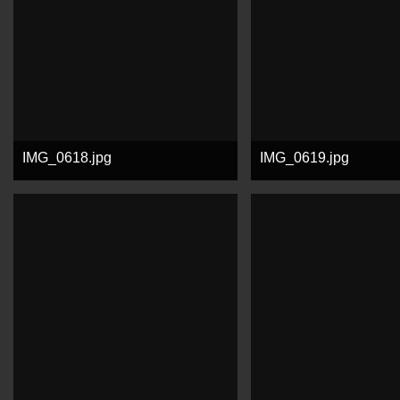
IMG_0618.jpg
IMG_0619.jpg